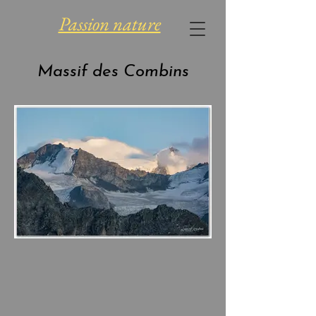
Passion nature
Massif des Combins