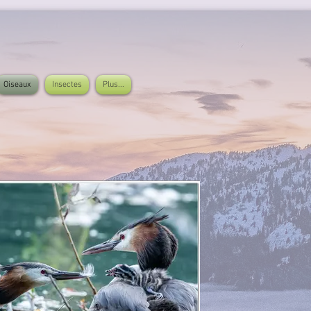
Oiseaux
Insectes
Plus...