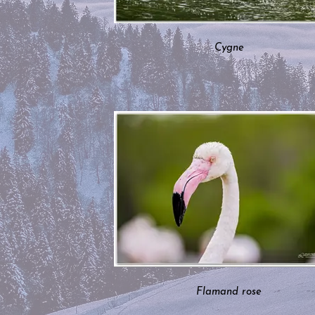
Cygne
Flamand rose