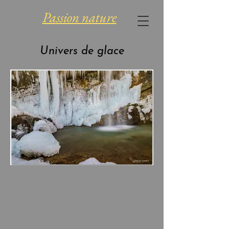
Passion nature
Univers de glace